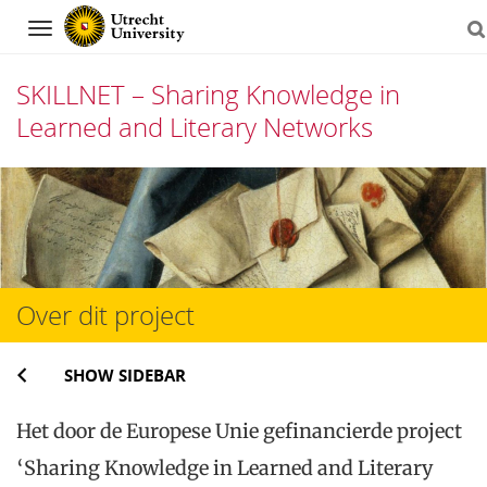
Navigation
SKILLNET – Sharing Knowledge in
Learned and Literary Networks
Skip
to
content
Over dit project
SHOW SIDEBAR
Het door de Europese Unie gefinancierde project
‘Sharing Knowledge in Learned and Literary