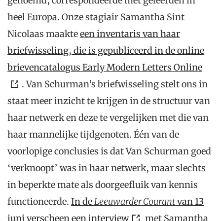
genoemd, correspondeerde met geleerden in
heel Europa. Onze stagiair Samantha Sint
Nicolaas maakte
een inventaris van haar
briefwisseling, die is gepubliceerd in de online
brievencatalogus Early Modern Letters Online
. Van Schurman’s briefwisseling stelt ons in
staat meer inzicht te krijgen in de structuur van
haar netwerk en deze te vergelijken met die van
haar mannelijke tijdgenoten. Één van de
voorlopige conclusies is dat Van Schurman goed
‘verknoopt’ was in haar netwerk, maar slechts
in beperkte mate als doorgeefluik van kennis
functioneerde.
In de
Leeuwarder Courant
van 13
juni verscheen een interview
met Samantha