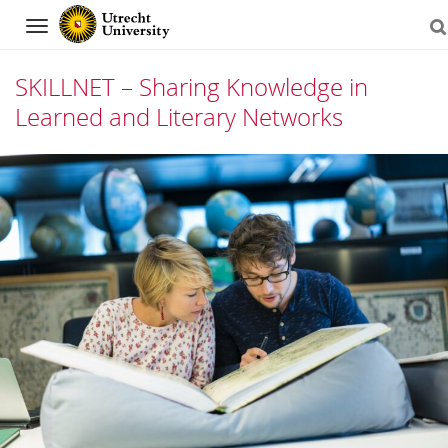
Navigation
SKILLNET – Sharing Knowledge in
Learned and Literary Networks
Skip
to
content