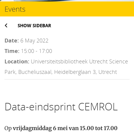
Events
SHOW SIDEBAR
Date:
6 May 2022
Time:
15:00 - 17:00
Location:
Universiteitsbibliotheek Utrecht Science
Park, Bucheliuszaal, Heidelberglaan 3, Utrecht
Data-eindsprint CEMROL
Op
vrijdagmiddag 6 mei van 15.00 tot 17.00